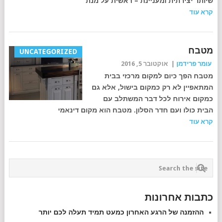
שיותר יצירתית ומעניינת – ראשית על מנת
קרא עוד
מטבח
UNCATEGORIZED
עומר פרידמן
|
אוקטובר 5, 2016
מטבח הפך כיום למקום מרכזי בבית
המתאפיין לא רק כמקום בישול, אלא גם
כמקום אירוח לכל דבר המשתלב עם
הבית כולו ועם חדר הסלון. מטבח הוא מקום דינאמי
קרא עוד
כתבות אחרונות
ההזמנה של הרגע האחרון כמעט תמיד תעלה לכם יותר