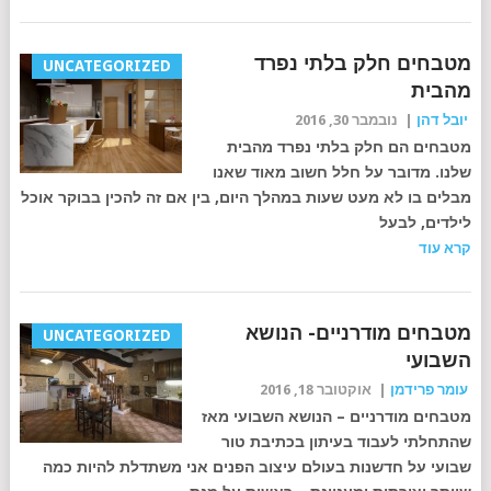
מטבחים חלק בלתי נפרד
UNCATEGORIZED
מהבית
יובל דהן
|
נובמבר 30, 2016
מטבחים הם חלק בלתי נפרד מהבית
שלנו. מדובר על חלל חשוב מאוד שאנו
מבלים בו לא מעט שעות במהלך היום, בין אם זה להכין בבוקר אוכל
לילדים, לבעל
קרא עוד
מטבחים מודרניים- הנושא
UNCATEGORIZED
השבועי
עומר פרידמן
|
אוקטובר 18, 2016
מטבחים מודרניים – הנושא השבועי מאז
שהתחלתי לעבוד בעיתון בכתיבת טור
שבועי על חדשנות בעולם עיצוב הפנים אני משתדלת להיות כמה