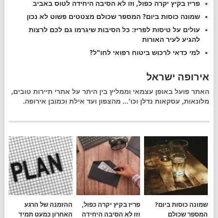
פריז בקיץ יקרה כפול, וזו לא הסיבה היחידה לטוס באביב
שמונה כוסות ביום? המספר שכולם מצטטים פשוט לא נכון
עולים על טיסות לפריז: כל הסיבות שיגרמו גם לכם לרצות
להגיע לעיר האורות
למי כדאי לרכוש ביטוח רפואי לחו"ל?
אירופה ישראל
האתר פועל באופן עצמאי וממליץ בין היתר על אתרי תיירות טובים,
מלונאות, עסקאות נדלן וכו'... מהצפון ועד אילת וכמובן אירופה.
שמונה כוסות ביום?
פריז בקיץ יקרה כפול,
ההזמנה של הרגע
המספר שכולם
וזו לא הסיבה היחידה
האחרון כמעט תמיד