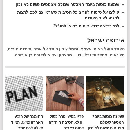
שמונה כוסות ביום? המספר שכולם מצטטים פשוט לא נכון
עולים על טיסות לפריז: כל הסיבות שיגרמו גם לכם לרצות
להגיע לעיר האורות
למי כדאי לרכוש ביטוח רפואי לחו"ל?
אירופה ישראל
האתר פועל באופן עצמאי וממליץ בין היתר על אתרי תיירות טובים,
מלונאות, עסקאות נדלן וכו'... מהצפון ועד אילת וכמובן אירופה.
שמונה כוסות ביום?
פריז בקיץ יקרה כפול,
ההזמנה של הרגע
המספר שכולם
וזו לא הסיבה היחידה
האחרון כמעט תמיד
מצטטים פשוט לא נכון
לטוס באביב
תעלה לכם יותר