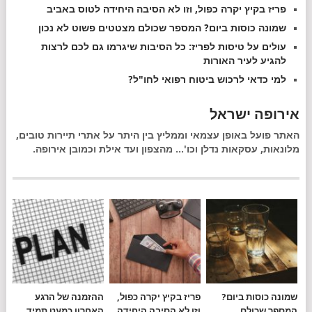
פריז בקיץ יקרה כפול, וזו לא הסיבה היחידה לטוס באביב
שמונה כוסות ביום? המספר שכולם מצטטים פשוט לא נכון
עולים על טיסות לפריז: כל הסיבות שיגרמו גם לכם לרצות
להגיע לעיר האורות
למי כדאי לרכוש ביטוח רפואי לחו"ל?
אירופה ישראל
האתר פועל באופן עצמאי וממליץ בין היתר על אתרי תיירות טובים,
מלונאות, עסקאות נדלן וכו'... מהצפון ועד אילת וכמובן אירופה.
שמונה כוסות ביום?
פריז בקיץ יקרה כפול,
ההזמנה של הרגע
המספר שכולם
וזו לא הסיבה היחידה
האחרון כמעט תמיד